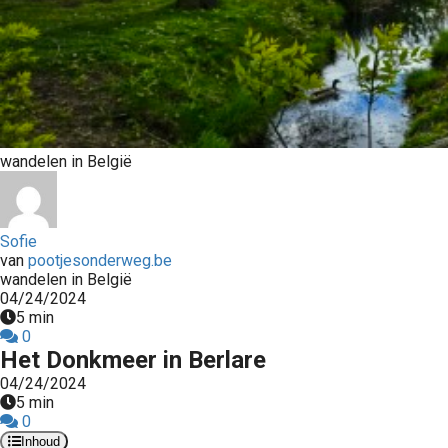
wandelen in België
Sofie
van
pootjesonderweg.be
wandelen in België
04/24/2024
5 min
0
Het Donkmeer in Berlare
04/24/2024
5 min
0
Inhoud