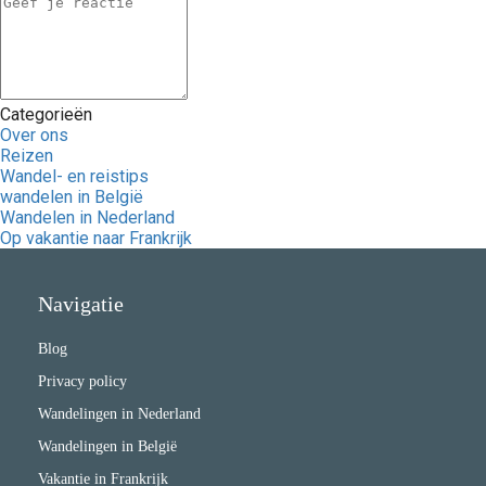
Categorieën
Over ons
Reizen
Wandel- en reistips
wandelen in België
Wandelen in Nederland
Op vakantie naar Frankrijk
Navigatie
Blog
Privacy policy
Wandelingen in Nederland
Wandelingen in België
Vakantie in Frankrijk