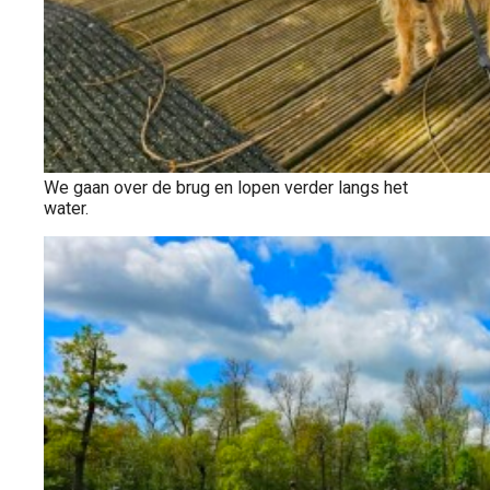
We gaan over de brug en lopen verder langs het
water.