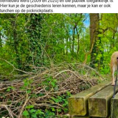
vernieuwd werd (2009 en 2020) en die publiek toegankelijk is.
Hier kun je de geschiedenis leren kennen, maar je kan er ook
lunchen op de picknickplaats.