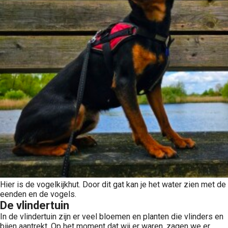
Hier is de vogelkijkhut. Door dit gat kan je het water zien met de
eenden en de vogels.
De vlindertuin
In de vlindertuin zijn er veel bloemen en planten die vlinders en
bijen aantrekt. Op het moment dat wij er waren, zagen we er