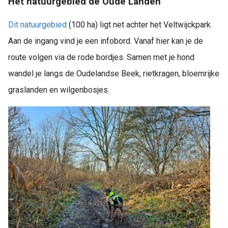
Het natuurgebied de Oude Landen
Dit natuurgebied
(100 ha) ligt net achter het Veltwijckpark.
Aan de ingang vind je een infobord. Vanaf hier kan je de
route volgen via de rode bordjes. Samen met je hond
wandel je langs de Oudelandse Beek, rietkragen, bloemrijke
graslanden en wilgenbosjes.