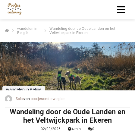
wandelen in
Wandeling door de Oude Landen en het
België
Veltwijckpark in Ekeren
wandelen in België
Sofie
van
pootjesonderweg.be
Wandeling door de Oude Landen en
het Veltwijckpark in Ekeren
02/03/2026
4 min
0