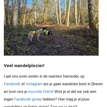
Veel wandelplezier!
Laat ons even weten in de reacties hieronder, op
Facebook
of
Instagram
als je gaan wandelen bent in Ekeren
en toon ons je
mooiste foto's
! Wist je al dat we ook een
eigen
Facebook-groep
hebben? Hier mag je al jouw
wandeltips en foto's delen! Zien we je daar?