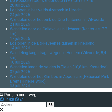
De Poekekasteel wandelroute in Aalter (8,8 km)
28 juli 2026
Loslopen in het Veldhuizerpark in Utrecht
24 juli 2026
Wandelen door het park de Drie fonteinen in Vilvoorde
21 juli 2026
Wandelen door de Calievallei in Lichtaart (Kasterlee, 7,7
km)
17 juli 2026
Loslopen in de Bakkeveense duinen in Friesland
14 juli 2026
Wandeling langs trage wegen in Houtem (Vilvoorde, 8,4
km)
10 juli 2026
Wandelen langs de velden in Tielen (10,8 km, Kasterlee)
07 juli 2026
Wandelen door het Klimbos in Appelscha (Nationaal Park
Drents-Friese Wold)
03 juli 2026
© Pootjes onderweg