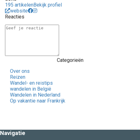
195 artikelen
Bekijk profiel
website
Reacties
Categorieën
Over ons
Reizen
Wandel- en reistips
wandelen in België
Wandelen in Nederland
Op vakantie naar Frankrijk
Navigatie