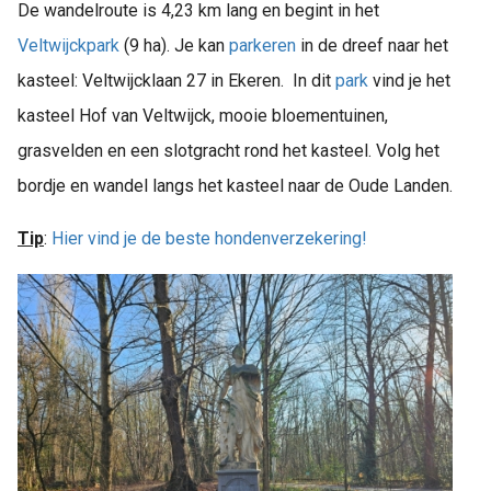
De wandelroute is 4,23 km lang en begint in het
Veltwijckpark
(9 ha). Je kan
parkeren
in de dreef naar het
kasteel: Veltwijcklaan 27 in Ekeren. In dit
park
vind je het
kasteel Hof van Veltwijck, mooie bloementuinen,
grasvelden en een slotgracht rond het kasteel. Volg het
bordje en wandel langs het kasteel naar de Oude Landen.
Tip
:
Hier vind je de beste hondenverzekering!