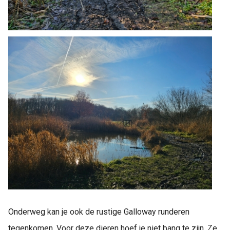
Onderweg kan je ook de rustige Galloway runderen
tegenkomen. Voor deze dieren hoef je niet bang te zijn. Ze