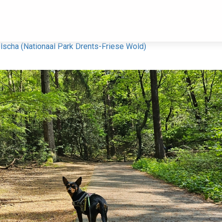
lscha (Nationaal Park Drents-Friese Wold)