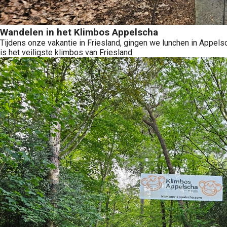
Wandelen in het Klimbos Appelscha
Tijdens onze vakantie in Friesland, gingen we lunchen in Appels
is het veiligste klimbos van Friesland.