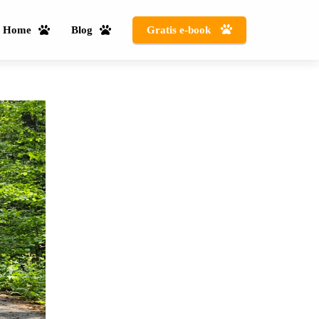
Home
Blog
Gratis e-book