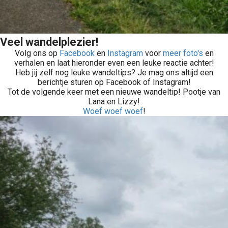
Veel wandelplezier!
Volg ons op
Facebook
en
Instagram
voor
meer foto's
en
verhalen en laat hieronder even een leuke reactie achter!
Heb jij zelf nog leuke wandeltips? Je mag ons altijd een
berichtje sturen op Facebook of Instagram!
Tot de volgende keer met een nieuwe wandeltip! Pootje van
Lana en Lizzy!
Woef woef woef
!