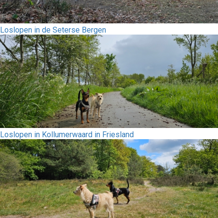
Loslopen in de Seterse Bergen
Loslopen in Kollumerwaard in Friesland