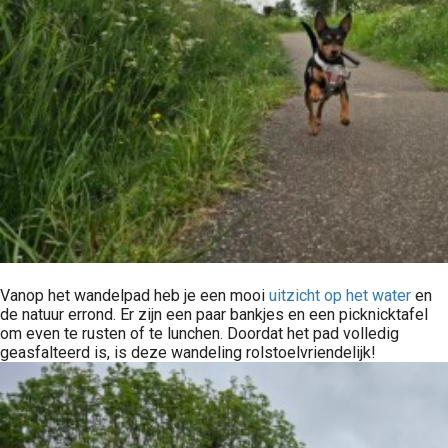
Vanop het wandelpad heb je een mooi
uitzicht op het water
en
de natuur errond. Er zijn een paar bankjes en een picknicktafel
om even te rusten of te lunchen. Doordat het pad volledig
geasfalteerd is, is deze wandeling rolstoelvriendelijk!