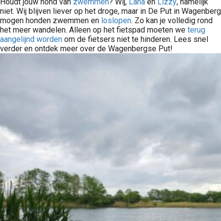
Houdt jouw hond van
zwemmen
? Wij,
Lana
en
Lizzy
, namelijk
niet. Wij blijven liever op het droge, maar in De Put in Wagenberg
mogen honden zwemmen en
loslopen
. Zo kan je volledig rond
het meer wandelen. Alleen op het fietspad moeten we
terug
aangelijnd worden
om de fietsers niet te hinderen. Lees snel
verder en ontdek meer over de Wagenbergse Put!