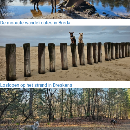
De mooiste wandelroutes in Breda
Loslopen op het strand in Breskens