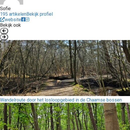
Sofie
195 artikelen
Bekijk profiel
website
Bekijk ook
Wandelroute door het losloopgebied in de Chaamse bossen