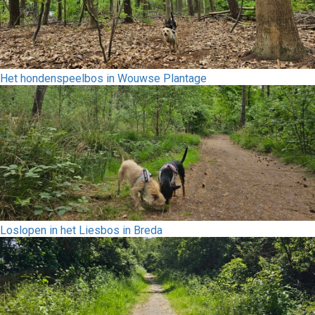
Het hondenspeelbos in Wouwse Plantage
Loslopen in het Liesbos in Breda