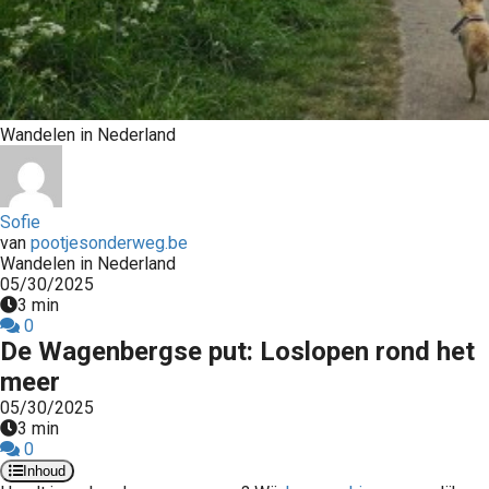
Wandelen in Nederland
Sofie
van
pootjesonderweg.be
Wandelen in Nederland
05/30/2025
3 min
0
De Wagenbergse put: Loslopen rond het
meer
05/30/2025
3 min
0
Inhoud