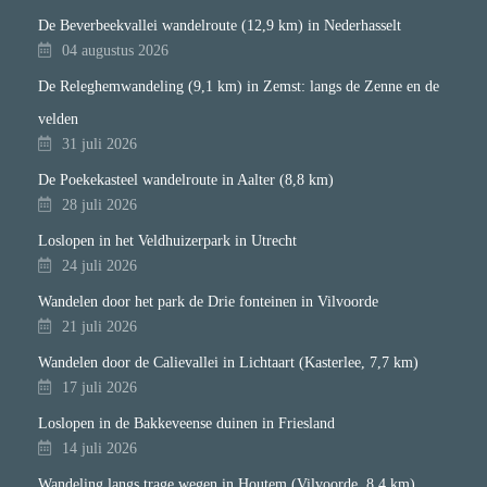
De Beverbeekvallei wandelroute (12,9 km) in Nederhasselt
04 augustus 2026
De Releghemwandeling (9,1 km) in Zemst: langs de Zenne en de
velden
31 juli 2026
De Poekekasteel wandelroute in Aalter (8,8 km)
28 juli 2026
Loslopen in het Veldhuizerpark in Utrecht
24 juli 2026
Wandelen door het park de Drie fonteinen in Vilvoorde
21 juli 2026
Wandelen door de Calievallei in Lichtaart (Kasterlee, 7,7 km)
17 juli 2026
Loslopen in de Bakkeveense duinen in Friesland
14 juli 2026
Wandeling langs trage wegen in Houtem (Vilvoorde, 8,4 km)