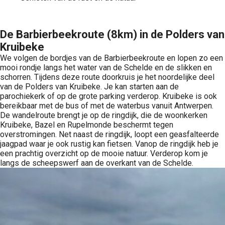
De Barbierbeekroute (8km) in de Polders van
Kruibeke
We volgen de bordjes van de Barbierbeekroute en lopen zo een
mooi rondje langs het water van de Schelde en de slikken en
schorren. Tijdens deze route doorkruis je het noordelijke deel
van de Polders van Kruibeke. Je kan starten aan de
parochiekerk of op de grote parking verderop. Kruibeke is ook
bereikbaar met de bus of met de waterbus vanuit Antwerpen.
De wandelroute brengt je op de ringdijk, die de woonkerken
Kruibeke, Bazel en Rupelmonde beschermt tegen
overstromingen. Net naast de ringdijk, loopt een geasfalteerde
jaagpad waar je ook rustig kan fietsen. Vanop de ringdijk heb je
een prachtig overzicht op de mooie natuur. Verderop kom je
langs de scheepswerf aan de overkant van de Schelde.