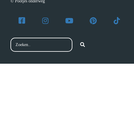
© Pootjes onderweg