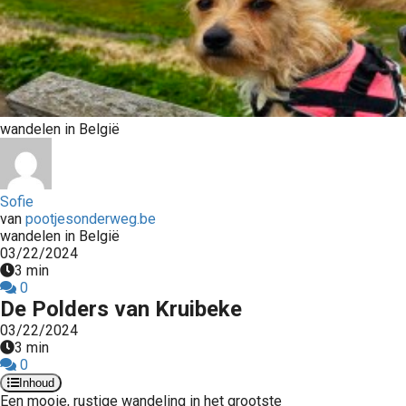
wandelen in België
Sofie
van
pootjesonderweg.be
wandelen in België
03/22/2024
3 min
0
De Polders van Kruibeke
03/22/2024
3 min
0
Inhoud
Een mooie, rustige wandeling in het grootste