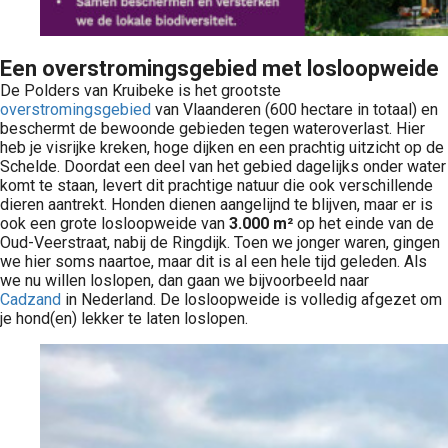
Een overstromingsgebied met losloopweide
De Polders van Kruibeke is het grootste
overstromingsgebied
van Vlaanderen (600 hectare in totaal) en
beschermt de bewoonde gebieden tegen wateroverlast. Hier
heb je visrijke kreken, hoge dijken en een prachtig uitzicht op de
Schelde. Doordat een deel van het gebied dagelijks onder water
komt te staan, levert dit prachtige natuur die ook verschillende
dieren aantrekt. Honden dienen aangelijnd te blijven, maar er is
ook een grote losloopweide van
3.000 m²
op het einde van de
Oud-Veerstraat, nabij de Ringdijk. Toen we jonger waren, gingen
we hier soms naartoe, maar dit is al een hele tijd geleden. Als
we nu willen loslopen, dan gaan we bijvoorbeeld naar
Cadzand
in Nederland. De losloopweide is volledig afgezet om
je hond(en) lekker te laten loslopen.