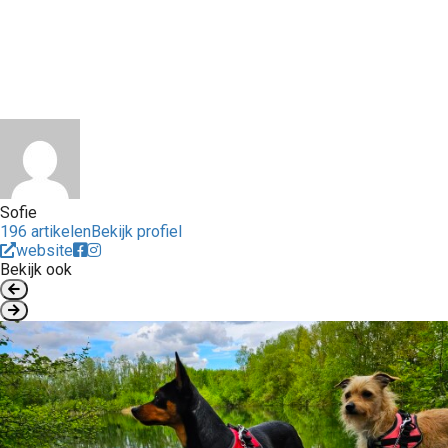
Sofie
196 artikelen
Bekijk profiel
website
Bekijk ook