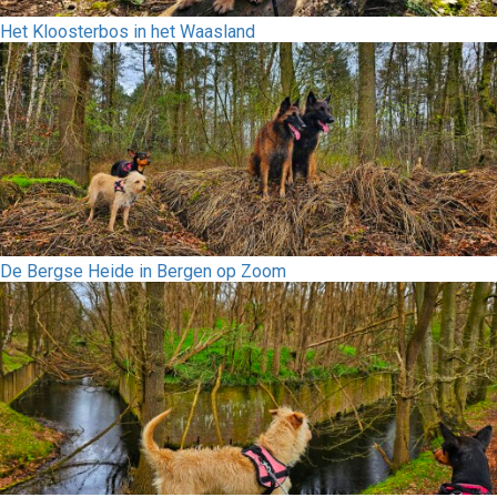
Het Kloosterbos in het Waasland
De Bergse Heide in Bergen op Zoom