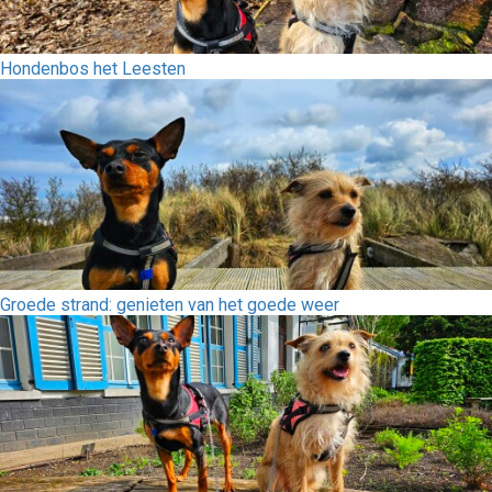
Hondenbos het Leesten
Groede strand: genieten van het goede weer