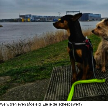
We waren even afgeleid. Zie je de scheepswerf?