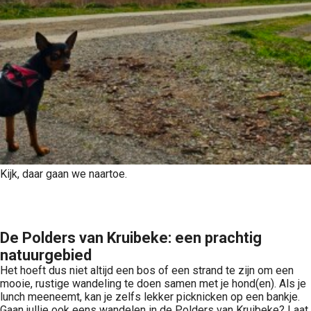
Kijk, daar gaan we naartoe.
De Polders van Kruibeke: een prachtig
natuurgebied
Het hoeft dus niet altijd een bos of een strand te zijn om een
mooie, rustige wandeling te doen samen met je hond(en). Als je
lunch meeneemt, kan je zelfs lekker picknicken op een bankje.
Gaan jullie ook eens wandelen in de Polders van Kruibeke? Laat