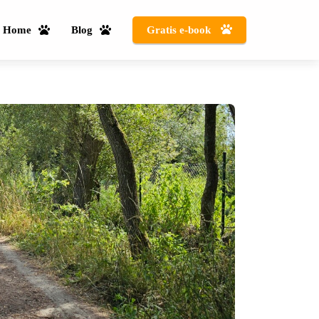
Home
Blog
Gratis e-book