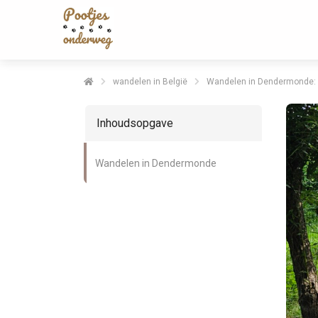
wandelen in België
Wandelen in Dendermonde: h
Inhoudsopgave
Wandelen in Dendermonde