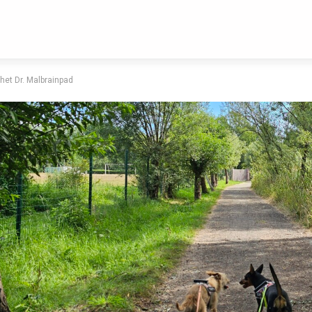
et Dr. Malbrainpad