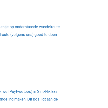
 eentje op onderstaande wandelroute
lroute (volgens ons) goed te doen
k wel Puytvoetbos) in Sint-Niklaas
ndeling maken. Dit bos ligt aan de