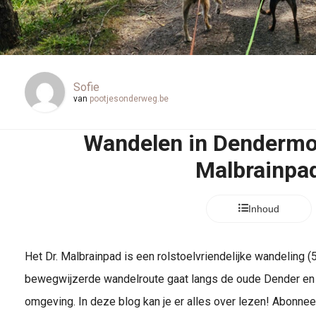
Sofie
van
pootjesonderweg.be
Wandelen in Dendermon
Malbrainpa
Inhoud
Het Dr. Malbrainpad is een rolstoelvriendelijke wandeling
bewegwijzerde wandelroute gaat langs de oude Dender en 
omgeving. In deze blog kan je er alles over lezen! Abonne