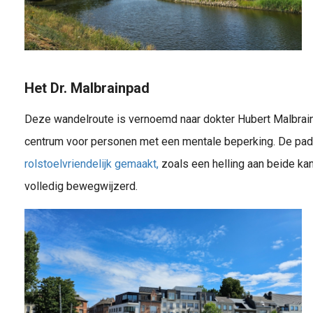
Het Dr. Malbrainpad
Deze wandelroute is vernoemd naar dokter Hubert Malbrain, 
centrum voor personen met een mentale beperking. De pa
rolstoelvriendelijk gemaakt,
zoals een helling aan beide kan
volledig bewegwijzerd.