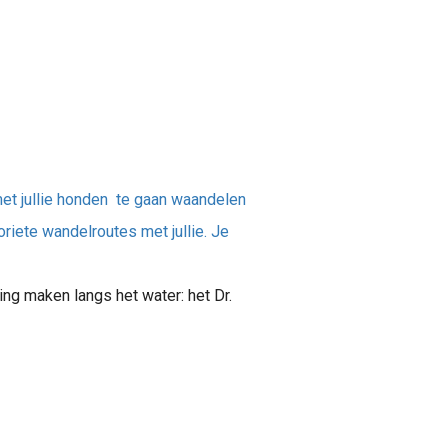
met jullie honden te gaan waandelen
riete wandelroutes met jullie. Je
ing maken langs het water: het Dr.