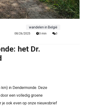
wandelen in België
08/26/2025
3 min
0
de: het Dr.
d
 (5 km) in Dendermonde. Deze
door een volledig groene
er je ook even op onze nieuwsbrief