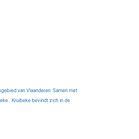
gsgebied van Vlaanderen. Samen met
ke . Kruibeke bevindt zich in de