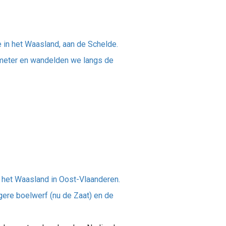
 in het Waasland, aan de Schelde.
ometer en wandelden we langs de
het Waasland in Oost-Vlaanderen.
gere boelwerf (nu de Zaat) en de