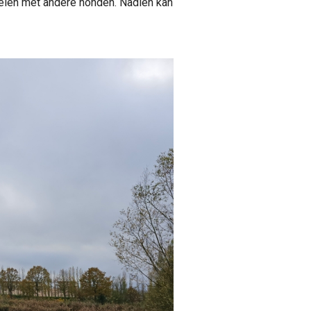
pelen met andere honden. Nadien kan