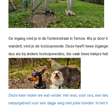
De ingang vind je in de fonteinstraat in Temse. Als je door 
wandelt, vind je de losloopweide. Deze heeft twee ingangen
dus als bij andere losloopweides, die vaak twee hekjes h
Deze keer reden we wat verder. Het was, voor ons, een lang
natuurgebied voor een dagje weg met jullie honden. In het