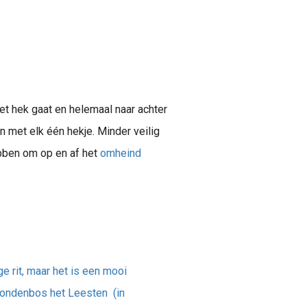
het hek gaat en helemaal naar achter
 met elk één hekje. Minder veilig
ebben om op en af het
omheind
e rit, maar het is een mooi
 hondenbos het Leesten (in