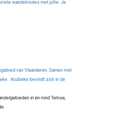
riete wandelroutes met jullie. Je
gsgebied van Vlaanderen. Samen met
ke . Kruibeke bevindt zich in de
ndelgebieden in en rond Temse,
de.