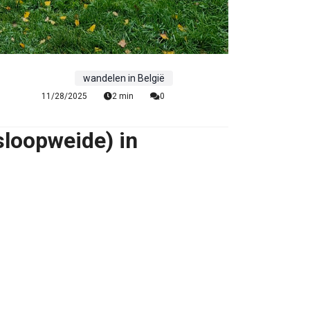
wandelen in België
11/28/2025
2 min
0
sloopweide) in