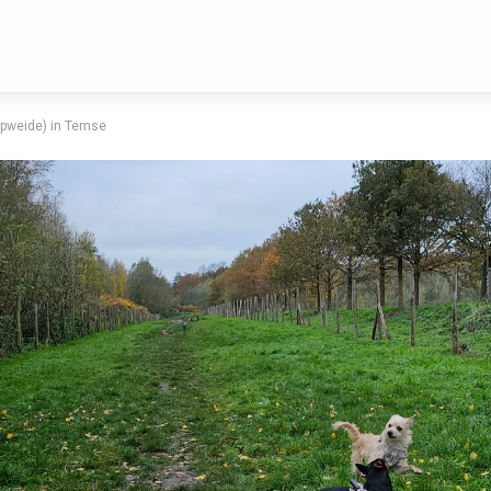
opweide) in Temse