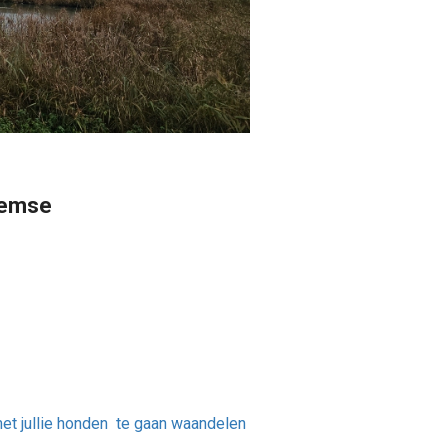
Temse
met jullie honden te gaan waandelen