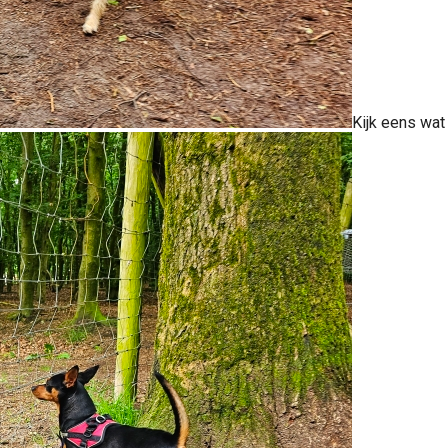
Kijk eens wat