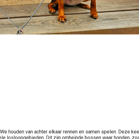
n. We houden van achter elkaar rennen en samen spelen. Deze ke
le losloopgebieden. Dit zijn omheinde bossen waar honden, zoals