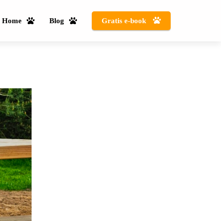
Home
Blog
Gratis e-book