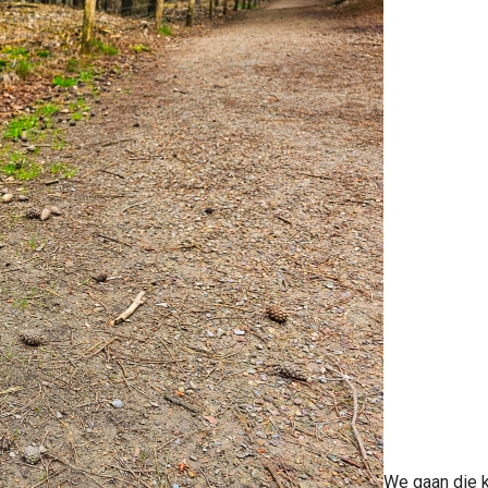
We gaan die k