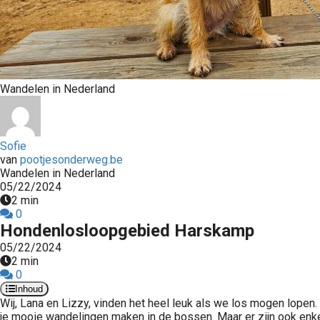
Wandelen in Nederland
Sofie
van
pootjesonderweg.be
Wandelen in Nederland
05/22/2024
2 min
0
Hondenlosloopgebied Harskamp
05/22/2024
2 min
0
Inhoud
Wij, Lana en Lizzy, vinden het heel leuk als we los mogen lope
je mooie wandelingen maken in de bossen. Maar er zijn ook enke