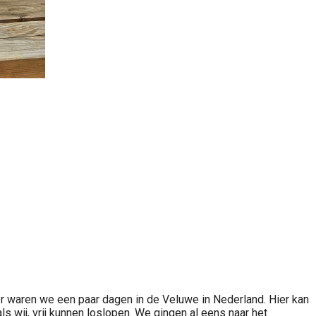
er waren we een paar dagen in de Veluwe in Nederland. Hier kan
 wij, vrij kunnen loslopen. We gingen al eens naar het