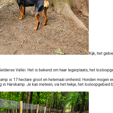
Kijk, het geb
elderse Vallei. Het is bekend om haar legerplaats, het losloopg
mp is 17 hectare groot en helemaal omheind. Honden mogen er he
 in Harskamp. Je kan meteen, via het hekje, het losloopgebied 