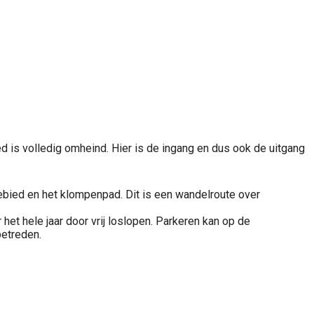
ied is volledig omheind. Hier is de ingang en dus ook de uitgang
ebied en het klompenpad. Dit is een wandelroute over
t hele jaar door vrij loslopen. Parkeren kan op de
betreden.