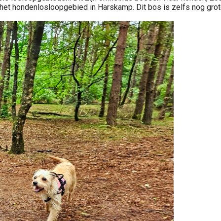
et hondenlosloopgebied in Harskamp. Dit bos is zelfs nog grot