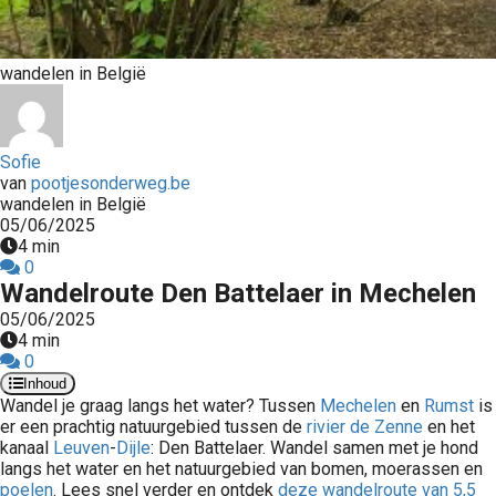
wandelen in België
Sofie
van
pootjesonderweg.be
wandelen in België
05/06/2025
4 min
0
Wandelroute Den Battelaer in Mechelen
05/06/2025
4 min
0
Inhoud
Wandel je graag langs het water? Tussen
Mechelen
en
Rumst
is
er een prachtig natuurgebied tussen de
rivier de Zenne
en het
kanaal
Leuven
-
Dijle
: Den Battelaer. Wandel samen met je hond
langs het water en het natuurgebied van bomen, moerassen en
poelen
. Lees snel verder en ontdek
deze wandelroute van 5,5