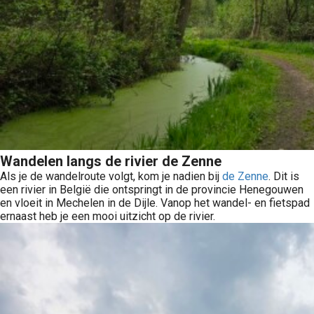
Wandelen langs de rivier de Zenne
Als je de wandelroute volgt, kom je nadien bij
de Zenne
. Dit is
een rivier in België die ontspringt in de provincie Henegouwen
en vloeit in Mechelen in de Dijle. Vanop het wandel- en fietspad
ernaast heb je een mooi uitzicht op de rivier.