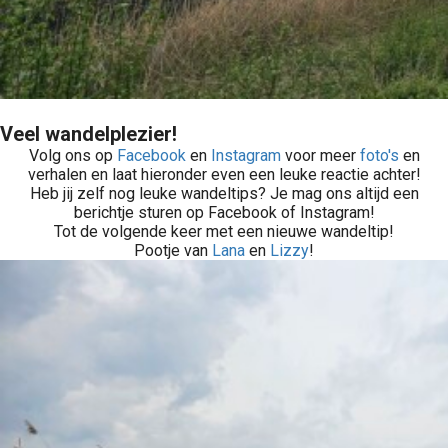
Veel wandelplezier!
Volg ons op
Facebook
en
Instagram
voor meer
foto's
en
verhalen en laat hieronder even een leuke reactie achter!
Heb jij zelf nog leuke wandeltips? Je mag ons altijd een
berichtje sturen op Facebook of Instagram!
Tot de volgende keer met een nieuwe wandeltip!
Pootje van
Lana
en
Lizzy
!