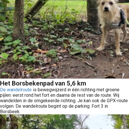
Het Borsbekenpad van 5,6 km
De wandelroute
is bewegwijzerd in één richting met groene
pijlen: eerst rond het fort en daarna de rest van de route. Wij
wandelden in de omgekeerde richting. Je kan ook de GPX-route
volgen. De wandelroute begint op de parking: Fort 3 in
Borsbeek.