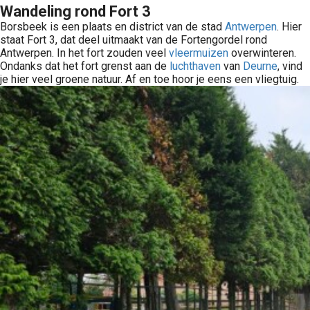
Wandeling rond Fort 3
Borsbeek is een plaats en district van de stad
Antwerpen
. Hier
staat Fort 3, dat deel uitmaakt van de Fortengordel rond
Antwerpen. In het fort zouden veel
vleermuizen
overwinteren.
Ondanks dat het fort grenst aan de
luchthaven
van
Deurne
, vind
je hier veel groene natuur. Af en toe hoor je eens een vliegtuig.