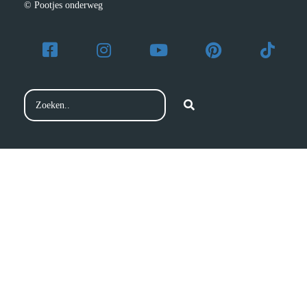
© Pootjes onderweg