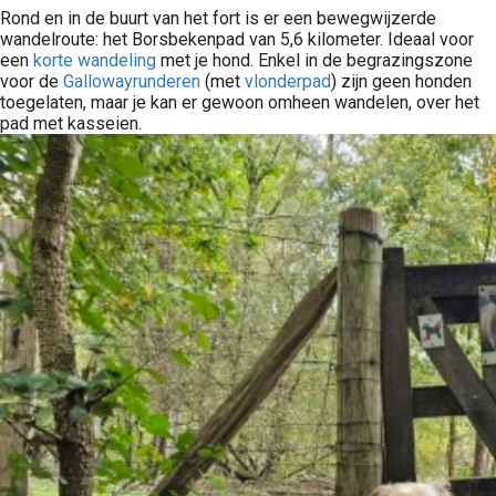
Rond en in de buurt van het fort is er een bewegwijzerde
wandelroute: het Borsbekenpad van 5,6 kilometer. Ideaal voor
een
korte wandeling
met je hond. Enkel in de begrazingszone
voor de
Gallowayrunderen
(met
vlonderpad
) zijn geen honden
toegelaten, maar je kan er gewoon omheen wandelen, over het
pad met kasseien.