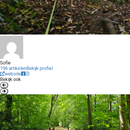
Sofie
196 artikelen
Bekijk profiel
website
Bekijk ook