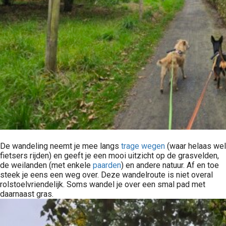
De wandeling neemt je mee langs
trage wegen
(waar helaas wel
fietsers rijden) en geeft je een mooi uitzicht op de grasvelden,
de weilanden (met enkele
paarden
) en andere natuur. Af en toe
steek je eens een weg over. Deze wandelroute is niet overal
rolstoelvriendelijk. Soms wandel je over een smal pad met
daarnaast gras.