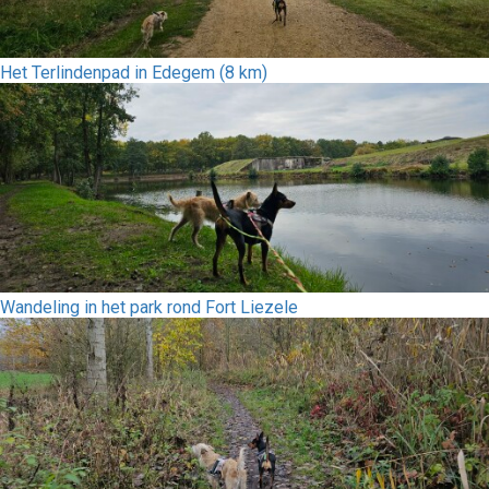
Het Terlindenpad in Edegem (8 km)
Wandeling in het park rond Fort Liezele