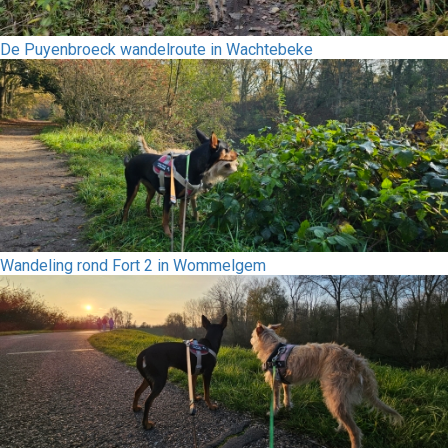
De Puyenbroeck wandelroute in Wachtebeke
Wandeling rond Fort 2 in Wommelgem