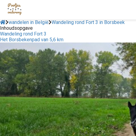
wandelen in België
Wandeling rond Fort 3 in Borsbeek
Inhoudsopgave
Wandeling rond Fort 3
Het Borsbekenpad van 5,6 km