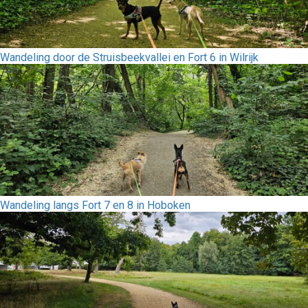
Wandeling door de Struisbeekvallei en Fort 6 in Wilrijk
Wandeling langs Fort 7 en 8 in Hoboken