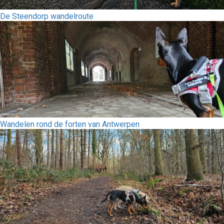
De Steendorp wandelroute
Wandelen rond de forten van Antwerpen