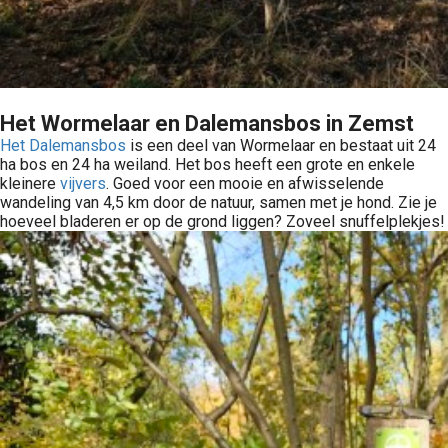
Het Wormelaar en Dalemansbos in Zemst
Het Dalemansbos
is een deel van Wormelaar en bestaat uit 24
ha bos en 24 ha weiland. Het bos heeft een grote en enkele
kleinere
vijvers
. Goed voor een mooie en afwisselende
wandeling van 4,5 km door de natuur, samen met je hond. Zie je
hoeveel bladeren er op de grond liggen? Zoveel snuffelplekjes!