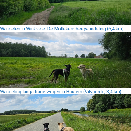
Wandelen in Winksele: De Mollekensbergwandeling (6,4 km)
Wandeling langs trage wegen in Houtem (Vilvoorde, 8,4 km)