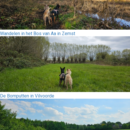
Wandelen in het Bos van Aa in Zemst
De Bomputten in Vilvoorde