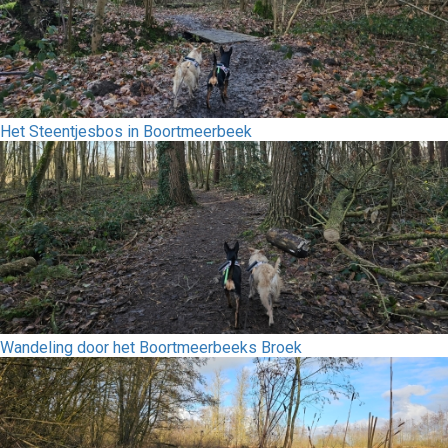
Het Steentjesbos in Boortmeerbeek
Wandeling door het Boortmeerbeeks Broek