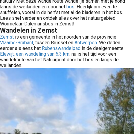
natuur? Met deze wandelroute wandel je samen met je hond
langs de weilanden en door het
bos
. Heerlijk om even te
snuffelen, vooral in de herfst met al de bladeren in het bos.
Lees snel verder en ontdek alles over het natuurgebied
Wormelaar-Dalemansbos in Zemst!
Wandelen in Zemst
Zemst
is een gemeente in het noorden van de provincie
Vlaams-Brabant
, tussen Brussel en
Antwerpen
. We deden
eerder als eens het
Rubenswandelpad
in de deelgemeente
Elewijt
,
een wandeling van 6,3 km
. nu is het tijd voor een
wandelroute van het Natuurpunt door het bos en langs de
weilanden.