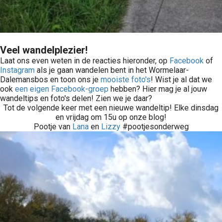
Veel wandelplezier!
Laat ons even weten in de reacties hieronder, op
Facebook
of
Instagram
als je gaan wandelen bent in het Wormelaar-
Dalemansbos en toon ons je
mooiste foto's
! Wist je al dat we
ook
een eigen Facebook-groep
hebben? Hier mag je al jouw
wandeltips en foto's delen! Zien we je daar?
Tot de volgende keer met een nieuwe wandeltip! Elke dinsdag
en vrijdag om 15u op onze blog!
Pootje van
Lana
en
Lizzy
#pootjesonderweg