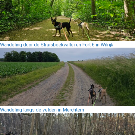
Wandeling door de Struisbeekvallei en Fort 6 in Wilrijk
Wandeling langs de velden in Merchtem