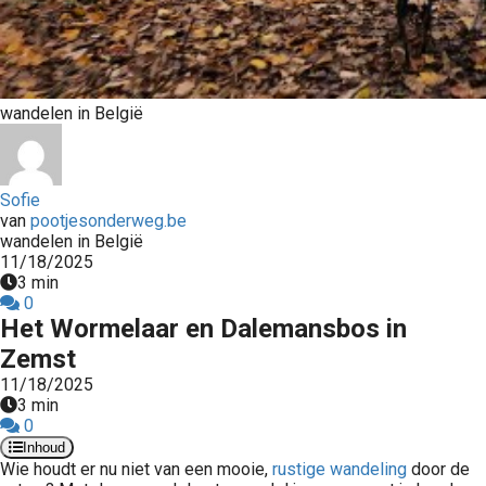
wandelen in België
Sofie
van
pootjesonderweg.be
wandelen in België
11/18/2025
3 min
0
Het Wormelaar en Dalemansbos in
Zemst
11/18/2025
3 min
0
Inhoud
Wie houdt er nu niet van een mooie,
rustige wandeling
door de