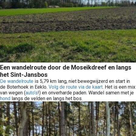
Een wandelroute door de Moseikdreef en langs
het Sint-Jansbos
De wandelroute
is 5,79 km lang, niet bewegwijzerd en start in
de Boterhoek in Eeklo.
Volg de route via de kaart
. Het is een mix
van wegen (
auto’s
!) en onverharde paden. Wandel samen met je
hond
langs de velden en langs het bos.