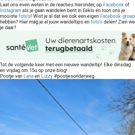
Laat ons even weten in de reacties hieronder, op
Facebook
of
Instagram
als je gaan wandelen bent in Eeklo en toon ons je
mooiste
foto's
! Wist je al dat we ook een eigen
Facebook-groep
hebben? Hier mag je al jouw wandeltips en
foto's
delen! Zien we
je daar?
Tot de volgende keer met een nieuwe wandeltip! Elke dinsdag
en vrijdag om 15u op onze blog!
Pootje van
Lana
en
Lizzy
#pootjesonderweg