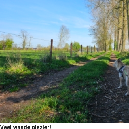
Veel wandelplezier!