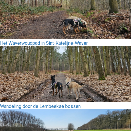
Het Waverwoudpad in Sint-Katelijne-Waver
Wandeling door de Lembeekse bossen