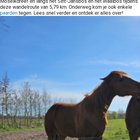
Moseikdreef en langs het Sint-Jansbos en het Waaibos tijdens
deze wandelroute van 5,79 km. Onderweg kom je ook enkele
paarden
tegen. Lees snel verder en ontdek er alles over!