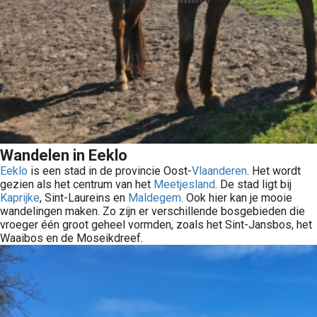
Wandelen in Eeklo
Eeklo
is een stad in de provincie Oost-
Vlaanderen
. Het wordt
gezien als het centrum van het
Meetjesland
. De stad ligt bij
Kaprijke
, Sint-Laureins en
Maldegem
. Ook hier kan je mooie
wandelingen maken. Zo zijn er verschillende bosgebieden die
vroeger één groot geheel vormden, zoals het Sint-Jansbos, het
Waaibos en de Moseikdreef.