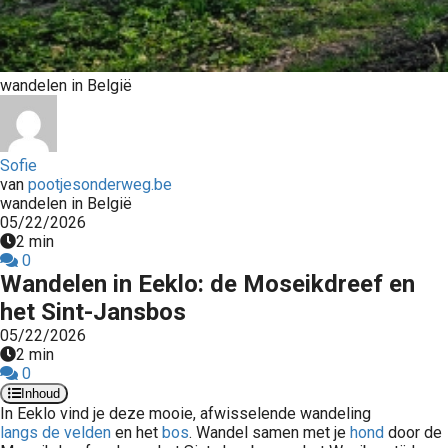
wandelen in België
Sofie
van
pootjesonderweg.be
wandelen in België
05/22/2026
2 min
0
Wandelen in Eeklo: de Moseikdreef en
het Sint-Jansbos
05/22/2026
2 min
0
Inhoud
In Eeklo vind je deze mooie, afwisselende wandeling
langs de velden
en het
bos
. Wandel samen met je
hond
door de