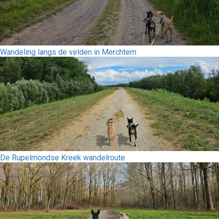
Wandeling langs de velden in Merchtem
De Rupelmondse Kreek wandelroute