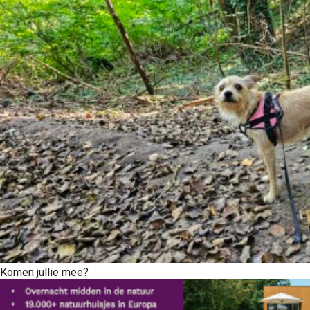
Komen jullie mee?