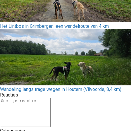
Het Lintbos in Grimbergen: een wandelroute van 4 km
Wandeling langs trage wegen in Houtem (Vilvoorde, 8,4 km)
Reacties
Categorieën