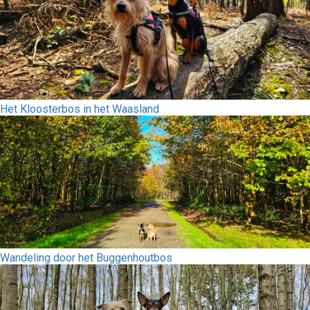
Het Kloosterbos in het Waasland
Wandeling door het Buggenhoutbos