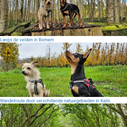
Langs de velden in Bornem
Wandelroute door verschillende natuurgebieden in Kallo