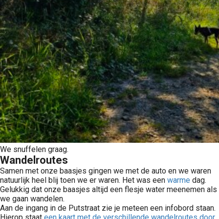
We snuffelen graag.
Wandelroutes
Samen met onze baasjes gingen we met de auto en we waren
natuurlijk heel blij toen we er waren. Het was een
warme
dag.
Gelukkig dat onze baasjes altijd een flesje water meenemen als
we gaan wandelen.
Aan de ingang in de Putstraat zie je meteen een infobord staan.
Hierop staat
een kaart met de verschillende wandelroutes door