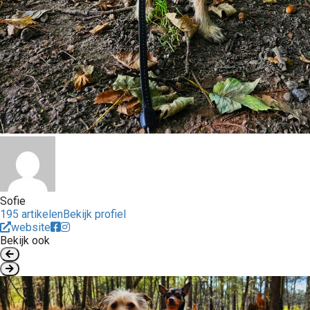
Sofie
195 artikelen
Bekijk profiel
website
Bekijk ook