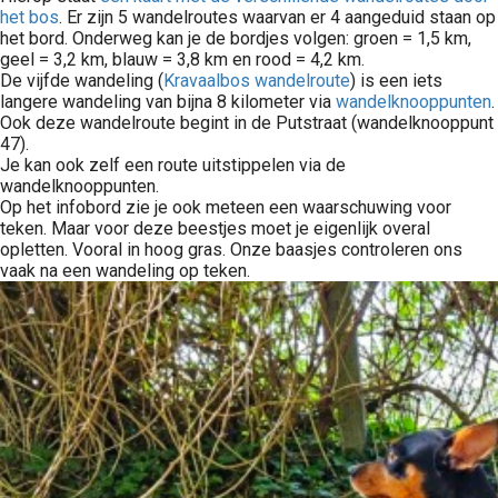
het bos
. Er zijn 5 wandelroutes waarvan er 4 aangeduid staan op
het bord. Onderweg kan je de bordjes volgen: groen = 1,5 km,
geel = 3,2 km, blauw = 3,8 km en rood = 4,2 km.
De vijfde wandeling (
Kravaalbos wandelroute
) is een iets
langere wandeling van bijna 8 kilometer via
wandelknooppunten
.
Ook deze wandelroute begint in de Putstraat (wandelknooppunt
47).
Je kan ook zelf een route uitstippelen via de
wandelknooppunten.
Op het infobord zie je ook meteen een waarschuwing voor
teken. Maar voor deze beestjes moet je eigenlijk overal
opletten. Vooral in hoog gras. Onze baasjes controleren ons
vaak na een wandeling op teken.