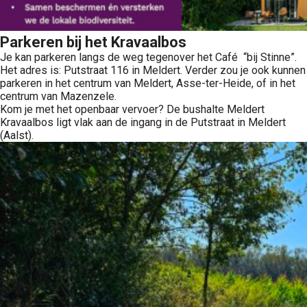
Parkeren bij het Kravaalbos
Je kan parkeren langs de weg tegenover het Café “bij Stinne”.
Het adres is: Putstraat 116 in Meldert. Verder zou je ook kunnen
parkeren in het centrum van Meldert, Asse-ter-Heide, of in het
centrum van Mazenzele.
Kom je met het openbaar vervoer? De bushalte Meldert
Kravaalbos ligt vlak aan de ingang in de Putstraat in Meldert
(Aalst).