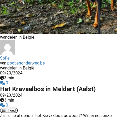
wandelen in België
Sofie
van
pootjesonderweg.be
wandelen in België
09/23/2024
3 min
0
Het Kravaalbos in Meldert (Aalst)
09/23/2024
3 min
0
Inhoud
Zijn jullie al eens in het Kravaalbos geweest? Wij namen onze