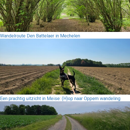
Wandelroute Den Battelaer in Mechelen
Een prachtig uitzicht in Meise: (H)op naar Oppem wandeling