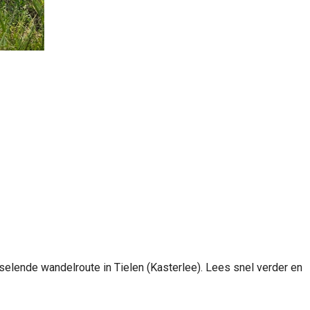
selende wandelroute in Tielen (Kasterlee). Lees snel verder en