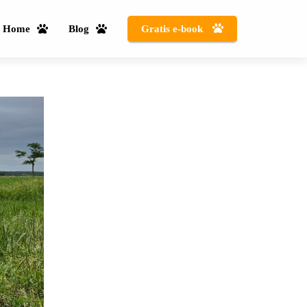
Home
Blog
Gratis e-book