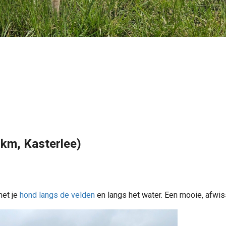
 km, Kasterlee)
met je
hond
langs de velden
en langs het water. Een mooie, afwis