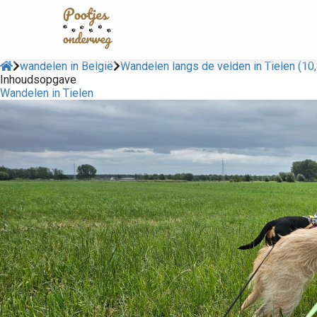
wandelen in België
Wandelen langs de velden in Tielen (10,
Inhoudsopgave
Wandelen in Tielen