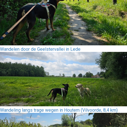
Wandelen door de Geelstervallei in Lede
Wandeling langs trage wegen in Houtem (Vilvoorde, 8,4 km)