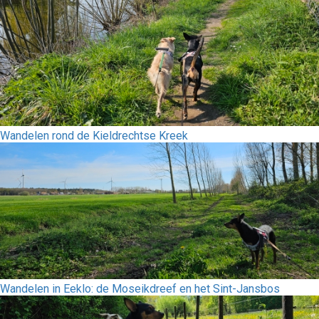
Wandelen rond de Kieldrechtse Kreek
Wandelen in Eeklo: de Moseikdreef en het Sint-Jansbos