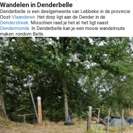
Wandelen in Denderbelle
Denderbelle is een deelgemeente van Lebbeke in de provincie
Oost-
Vlaanderen
. Het dorp ligt aan de Dender in de
Denderstreek
. Misschien raad je het al: het ligt naast
Dendermonde
. In Denderbelle kan je een mooie wandelroute
maken: rondom Belle.