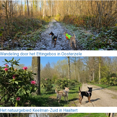
Wandeling door het Ettingebos in Oosterzele
Het natuurgebied Keelman-Zuid in Haaltert