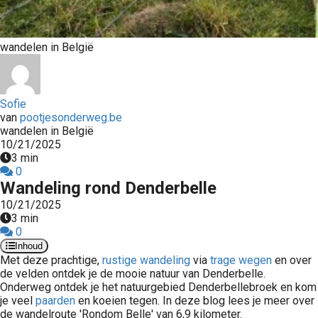
wandelen in België
Sofie
van
pootjesonderweg.be
wandelen in België
10/21/2025
3 min
0
Wandeling rond Denderbelle
10/21/2025
3 min
0
Inhoud
Met deze prachtige,
rustige wandeling
via
trage wegen
en over
de velden ontdek je de mooie natuur van Denderbelle.
Onderweg ontdek je het natuurgebied Denderbellebroek en kom
je veel
paarden
en koeien tegen. In deze blog lees je meer over
de wandelroute 'Rondom Belle' van 6,9 kilometer.