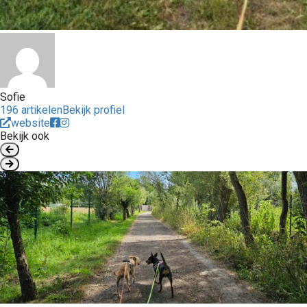
Sofie
196 artikelen
Bekijk profiel
website
Bekijk ook