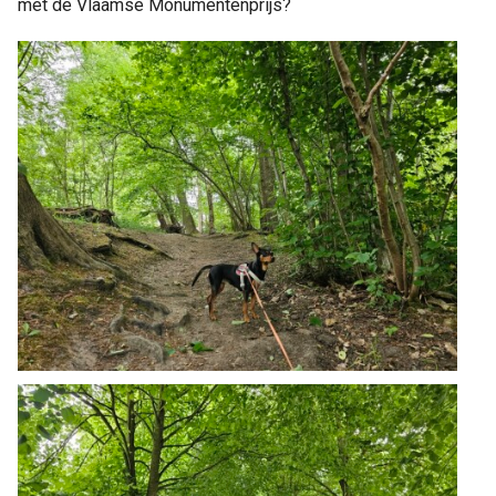
met de Vlaamse Monumentenprijs?