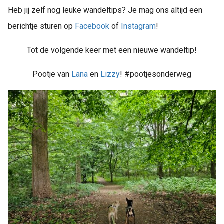
Heb jij zelf nog leuke wandeltips? Je mag ons altijd een
berichtje sturen op
Facebook
of
Instagram
!
Tot de volgende keer met een nieuwe wandeltip!
Pootje van
Lana
en
Lizzy
! #pootjesonderweg