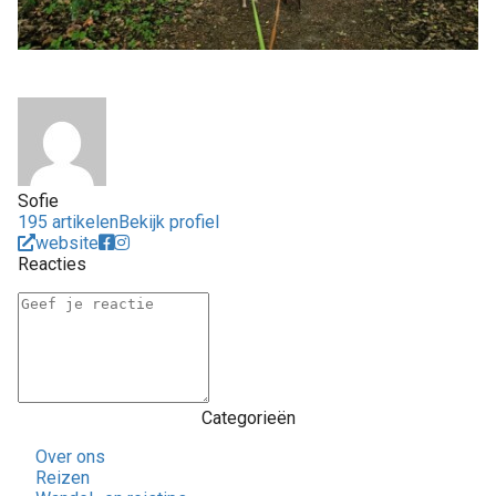
Sofie
195 artikelen
Bekijk profiel
website
Reacties
Categorieën
Over ons
Reizen