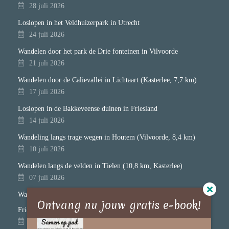
28 juli 2026
Loslopen in het Veldhuizerpark in Utrecht
24 juli 2026
Wandelen door het park de Drie fonteinen in Vilvoorde
21 juli 2026
Wandelen door de Calievallei in Lichtaart (Kasterlee, 7,7 km)
17 juli 2026
Loslopen in de Bakkeveense duinen in Friesland
14 juli 2026
Wandeling langs trage wegen in Houtem (Vilvoorde, 8,4 km)
10 juli 2026
Wandelen langs de velden in Tielen (10,8 km, Kasterlee)
07 juli 2026
Wandelen door het Klimbos in Appelscha (Nationaal Park Drents-
Ontvang nu jouw gratis e-book!
Friese Wold)
03 juli 2026