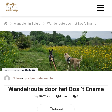
wandelen in België
Wandelroute door het Bos 't Ename
wandelen in België
Sofie
van
pootjesonderweg.be
Wandelroute door het Bos 't Ename
06/20/2025
4 min
0
Inhoud