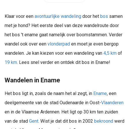
Klaar voor een
avontuurlijke wandeling
door het
bos
samen
met je hond? Het eerste deel van deze wandelroute door
het bos 't ename gaat namelijk over boomstammen. Verder
wandel ook over een
vlonderpad
en moet je even bergop
wandelen. Je kan kiezen voor een wandeling van
4,5 km
of
19 km
. Lees snel verder en ontdek dit bos in Ename!
Wandelen in Ename
Het bos ligt in, zoals de naam het al zegt, in
Ename
, een
deelgemeente van de stad Oudenaarde in Oost-
Vlaanderen
en in de Vlaamse Ardennen. Het ligt op 30 km ten zuiden
van de stad
Gent
. Wist je dat dit bos in 2002
bekroond
werd