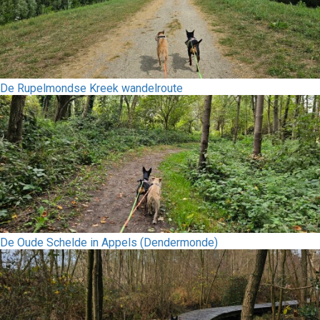
De Rupelmondse Kreek wandelroute
De Oude Schelde in Appels (Dendermonde)