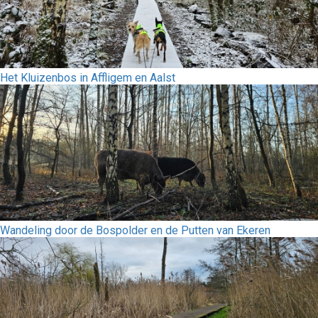
Het Kluizenbos in Affligem en Aalst
Wandeling door de Bospolder en de Putten van Ekeren