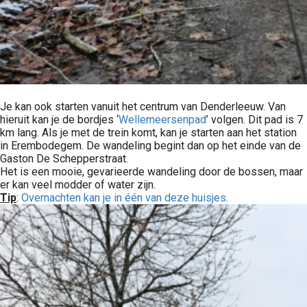
Je kan ook starten vanuit het centrum van Denderleeuw. Van
hieruit kan je de bordjes ‘
Wellemeersenpad
’ volgen. Dit pad is 7
km lang. Als je met de trein komt, kan je starten aan het station
in Erembodegem. De wandeling begint dan op het einde van de
Gaston De Schepperstraat.
Het is een mooie, gevarieerde wandeling door de bossen, maar
er kan veel modder of water zijn.
Tip
:
Overnachten kan je in één van deze huisjes.