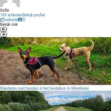
Sofie
195 artikelen
Bekijk profiel
website
Bekijk ook
Wandelen met honden in het heidebos in Moerbeke