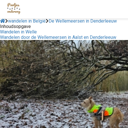
wandelen in België
De Wellemeersen in Denderleeuw
Inhoudsopgave
Wandelen in Welle
Wandelen door de Wellemeersen in Aalst en Denderleeuw