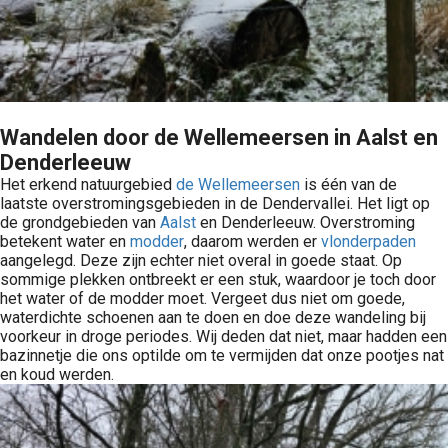
Wandelen door de Wellemeersen in Aalst en
Denderleeuw
Het erkend natuurgebied
de Wellemeersen
is één van de
laatste overstromingsgebieden in de Dendervallei. Het ligt op
de grondgebieden van
Aalst
en Denderleeuw. Overstroming
betekent water en
modder
, daarom werden er
vlonderpaden
aangelegd. Deze zijn echter niet overal in goede staat. Op
sommige plekken ontbreekt er een stuk, waardoor je toch door
het water of de modder moet. Vergeet dus niet om goede,
waterdichte schoenen aan te doen en doe deze wandeling bij
voorkeur in droge periodes. Wij deden dat niet, maar hadden een
bazinnetje die ons optilde om te vermijden dat onze pootjes nat
en koud werden.