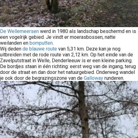
De Wellemeersen
werd in 1980 als landschap beschermd en is
een vogelrijk gebied. Je vindt er moerasbossen, natte
weilanden en
bomputten
.
Wij deden
de blauwe route
van 5,31 km. Deze kan je nog
uitbreiden met de rode route van 2,12 km. Op het einde van de
Zavelputstraat in Welle, Denderleeuw is er een kleine parking.
De bordjes staan in één richting: eerst weg van de ingang, terug
door de straat en dan door het natuurgebied. Onderweg wandel
je ook door de begrazingszone van de
Galloway
runderen.