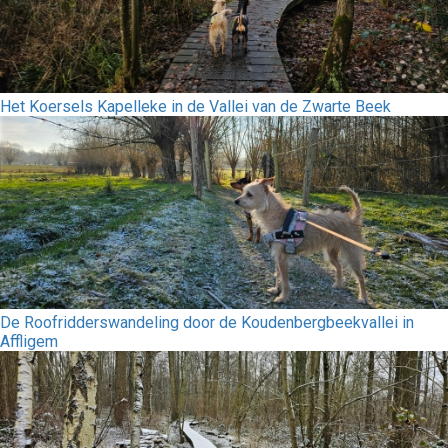
Het Koersels Kapelleke in de Vallei van de Zwarte Beek
De Roofridderswandeling door de Koudenbergbeekvallei in
Affligem