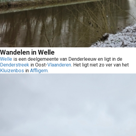
Wandelen in Welle
Welle
is een deelgemeente van Denderleeuw en ligt in de
Denderstreek
in Oost-
Vlaanderen
. Het ligt niet zo ver van het
Kluizenbos
in
Affligem
.