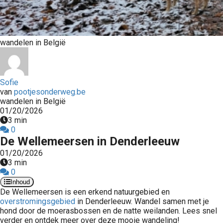
wandelen in België
Sofie
van
pootjesonderweg.be
wandelen in België
01/20/2026
3 min
0
De Wellemeersen in Denderleeuw
01/20/2026
3 min
0
Inhoud
De Wellemeersen is een erkend natuurgebied en
overstromingsgebied
in Denderleeuw. Wandel samen met je
hond door de moerasbossen en de natte weilanden. Lees snel
verder en ontdek meer over deze mooie wandeling!