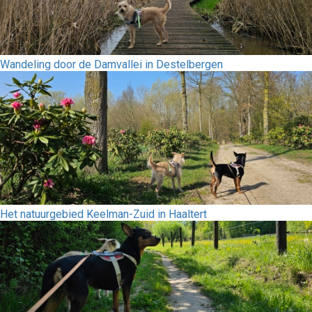
Wandeling door de Damvallei in Destelbergen
Het natuurgebied Keelman-Zuid in Haaltert