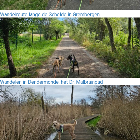
Wandelroute langs de Schelde in Grembergen
Wandelen in Dendermonde: het Dr. Malbrainpad