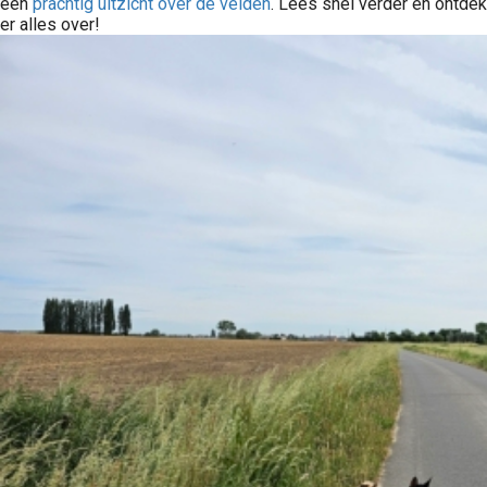
een
prachtig uitzicht
over de velden
. Lees snel verder en ontdek
er alles over!