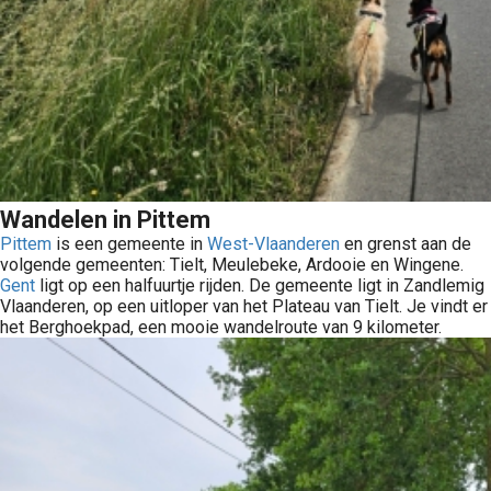
Wandelen in Pittem
Pittem
is een gemeente in
West-Vlaanderen
en grenst aan de
volgende gemeenten: Tielt, Meulebeke, Ardooie en Wingene.
Gent
ligt op een halfuurtje rijden. De gemeente ligt in Zandlemig
Vlaanderen, op een uitloper van het Plateau van Tielt. Je vindt er
het Berghoekpad, een mooie wandelroute van 9 kilometer.