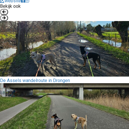
website
Bekijk ook
De Assels wandelroute in Drongen