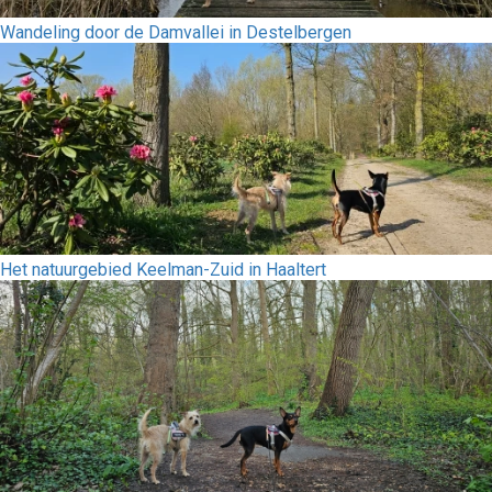
Wandeling door de Damvallei in Destelbergen
Het natuurgebied Keelman-Zuid in Haaltert