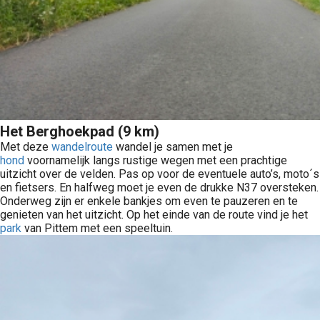
Het Berghoekpad (9 km)
Met deze
wandelroute
wandel je samen met je
hond
voornamelijk langs rustige wegen met een prachtige
uitzicht over de velden. Pas op voor de eventuele auto’s, moto´s
en fietsers. En halfweg moet je even de drukke N37 oversteken.
Onderweg zijn er enkele bankjes om even te pauzeren en te
genieten van het uitzicht. Op het einde van de route vind je het
park
van Pittem met een speeltuin.