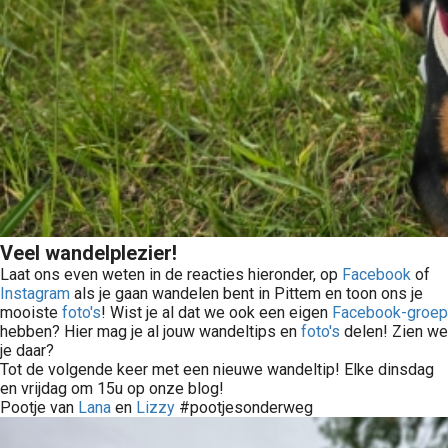
Veel wandelplezier!
Laat ons even weten in de reacties hieronder, op
Facebook
of
Instagram
als je gaan wandelen bent in Pittem en toon ons je
mooiste
foto's
! Wist je al dat we ook een eigen
Facebook-groep
hebben? Hier mag je al jouw wandeltips en
foto's
delen! Zien we
je daar?
Tot de volgende keer met een nieuwe wandeltip! Elke dinsdag
en vrijdag om 15u op onze blog!
Pootje van
Lana
en
Lizzy
#pootjesonderweg