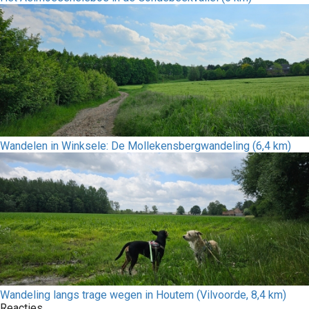
Wandelen in Winksele: De Mollekensbergwandeling (6,4 km)
Wandeling langs trage wegen in Houtem (Vilvoorde, 8,4 km)
Reacties