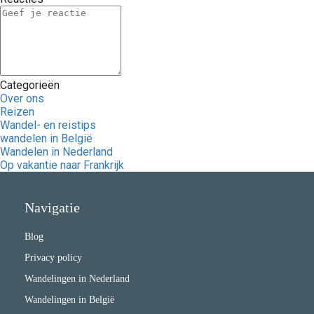
Categorieën
Over ons
Reizen
Wandel- en reistips
wandelen in België
Wandelen in Nederland
Op vakantie naar Frankrijk
Navigatie
Blog
Privacy policy
Wandelingen in Nederland
Wandelingen in België